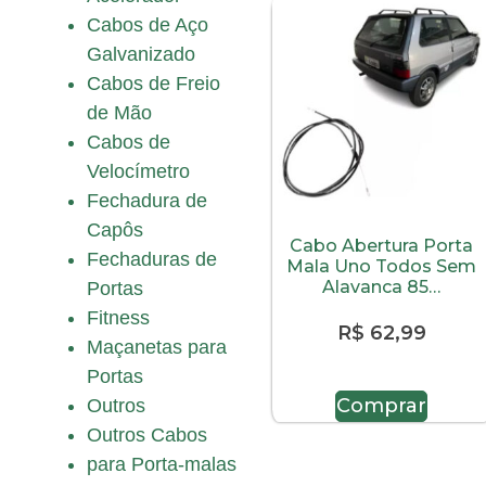
Cabos de Aço
Galvanizado
Cabos de Freio
de Mão
Cabos de
Velocímetro
Fechadura de
Capôs
Cabo Abertura Porta
Fechaduras de
Mala Uno Todos Sem
Alavanca 85…
Portas
Fitness
R$
62,99
Maçanetas para
Portas
Comprar
Outros
Outros Cabos
para Porta-malas