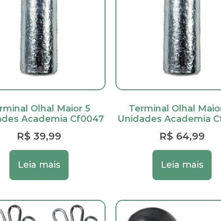
rminal Olhal Maior 5
Terminal Olhal Maio
ades Academia Cf0047
Unidades Academia C
R$
39,99
R$
64,99
Leia mais
Leia mais