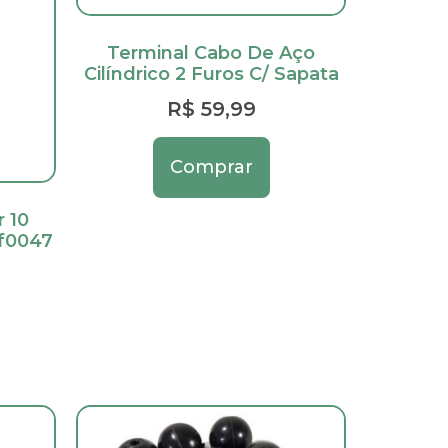
Terminal Cabo De Aço
Cilíndrico 2 Furos C/ Sapata
R$
59,99
Comprar
r 10
f0047