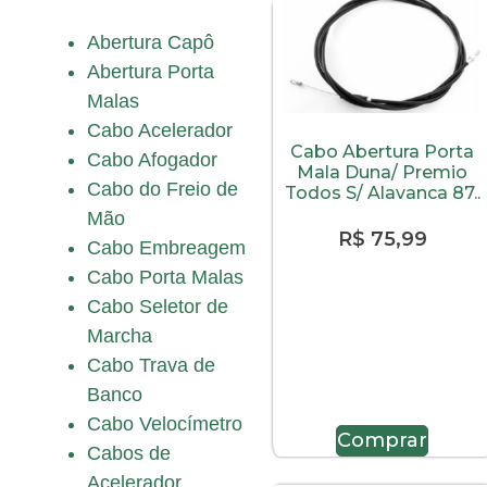
Abertura Capô
Abertura Porta
Malas
Cabo Acelerador
Cabo Abertura Porta
Cabo Afogador
Mala Duna/ Premio
Cabo do Freio de
Todos S/ Alavanca 87..
Mão
R$
75,99
Cabo Embreagem
Cabo Porta Malas
Cabo Seletor de
Marcha
Cabo Trava de
Banco
Cabo Velocímetro
Comprar
Cabos de
Acelerador