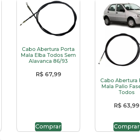
Cabo Abertura Porta
Mala Elba Todos Sem
Alavanca 86/93
R$
67,99
Cabo Abertura 
Mala Palio Fase 
Todos
R$
63,99
Comprar
Comprar