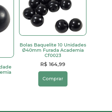
Bolas Baquelite 10 Unidades
Ø40mm Furada Academia
Cf0023
R$
164,99
idade
emia
Comprar