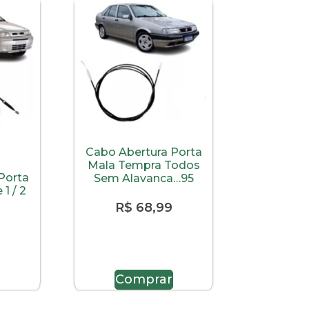
Cabo Abertura Porta
Mala Tempra Todos
Porta
Sem Alavanca…95
1 / 2
R$
68,99
Comprar