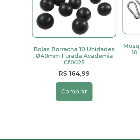
Mosq
Bolas Borracha 10 Unidades
10
Ø40mm Furada Academia
Cf0025
R$
164,99
Comprar