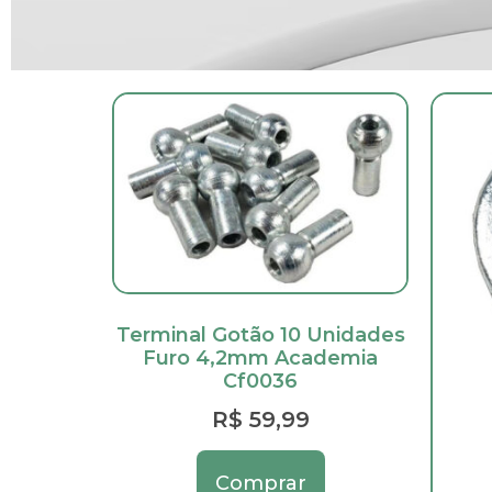
Terminal Gotão 10 Unidades
Furo 4,2mm Academia
Cf0036
R$
59,99
Comprar