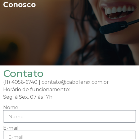
Conosco
Contato
(11) 4056-6740 |
contato@cabofenix.com.br
Horário de funcionamento:
Seg. à Sex. 07 às 17h
Nome
E-mail