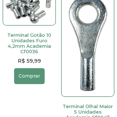
Terminal Gotão 10
Unidades Furo
4,2mm Academia
Cf0036
R$
59,99
Comprar
Terminal Olhal Maior
5 Unidades