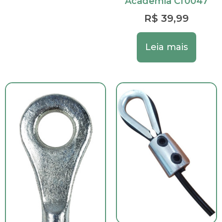
Academia Cf0047
R$
39,99
Leia mais