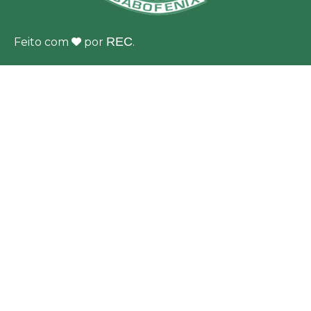
REC
Feito com
por
.