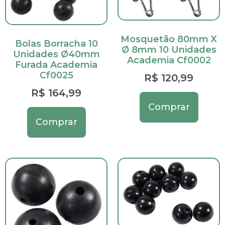
Mosquetão 80mm X
Bolas Borracha 10
Ø 8mm 10 Unidades
Unidades Ø40mm
Academia Cf0002
Furada Academia
Cf0025
R$
120,99
R$
164,99
Comprar
Comprar