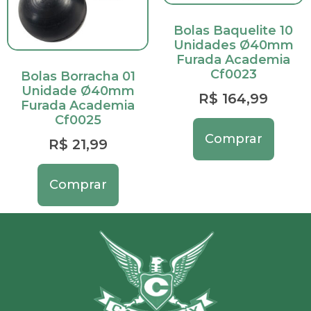
Bolas Baquelite 10
Unidades Ø40mm
Furada Academia
Cf0023
Bolas Borracha 01
Unidade Ø40mm
R$
164,99
Furada Academia
Cf0025
Comprar
R$
21,99
Comprar