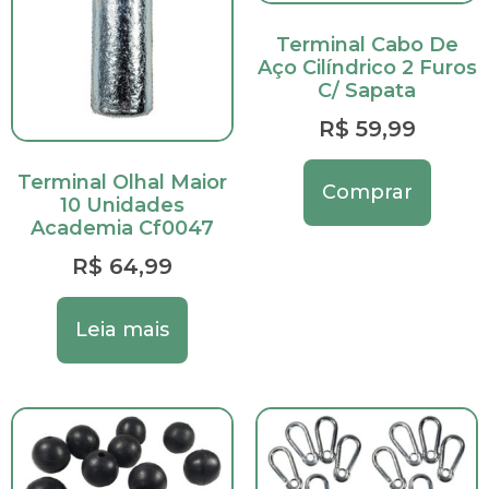
Terminal Cabo De
Aço Cilíndrico 2 Furos
C/ Sapata
R$
59,99
Terminal Olhal Maior
Comprar
10 Unidades
Academia Cf0047
R$
64,99
Leia mais