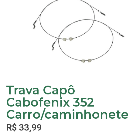
Trava Capô
Cabofenix 352
Carro/caminhonete
R$
33,99