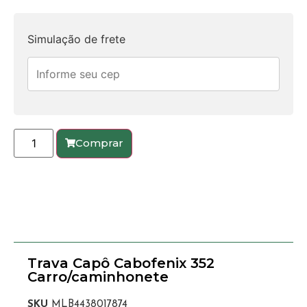
Simulação de frete
Comprar
Trava Capô Cabofenix 352
Carro/caminhonete
SKU
MLB4438017874