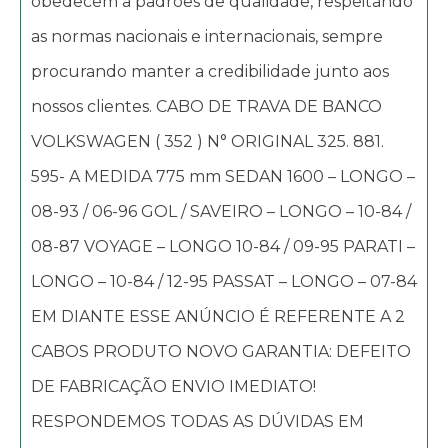
obedecem a padrões de qualidade, respeitando
as normas nacionais e internacionais, sempre
procurando manter a credibilidade junto aos
nossos clientes. CABO DE TRAVA DE BANCO
VOLKSWAGEN ( 352 ) N° ORIGINAL 325. 881.
595- A MEDIDA 775 mm SEDAN 1600 – LONGO –
08-93 / 06-96 GOL / SAVEIRO – LONGO – 10-84 /
08-87 VOYAGE – LONGO 10-84 / 09-95 PARATI –
LONGO – 10-84 / 12-95 PASSAT – LONGO – 07-84
EM DIANTE ESSE ANÚNCIO É REFERENTE A 2
CABOS PRODUTO NOVO GARANTIA: DEFEITO
DE FABRICAÇÃO ENVIO IMEDIATO!
RESPONDEMOS TODAS AS DÚVIDAS EM