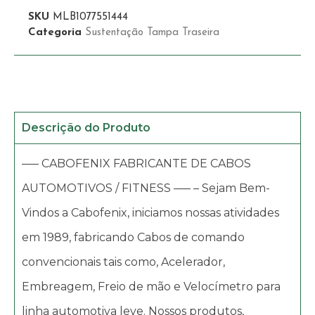
SKU
MLB1077551444
Categoria
Sustentação Tampa Traseira
Descrição do Produto
—– CABOFENIX FABRICANTE DE CABOS
AUTOMOTIVOS / FITNESS —– – Sejam Bem-
Vindos a Cabofenix, iniciamos nossas atividades
em 1989, fabricando Cabos de comando
convencionais tais como, Acelerador,
Embreagem, Freio de mão e Velocímetro para
linha automotiva leve. Nossos produtos,