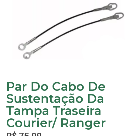
Par Do Cabo De
Sustentação Da
Tampa Traseira
Courier/ Ranger
R$
75,99