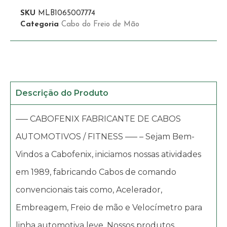
SKU
MLB1065007774
Categoria
Cabo do Freio de Mão
Descrição do Produto
—– CABOFENIX FABRICANTE DE CABOS
AUTOMOTIVOS / FITNESS —– – Sejam Bem-
Vindos a Cabofenix, iniciamos nossas atividades
em 1989, fabricando Cabos de comando
convencionais tais como, Acelerador,
Embreagem, Freio de mão e Velocímetro para
linha automotiva leve. Nossos produtos,