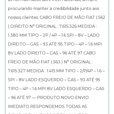
procurando manter a credibilidade junto aos
nossos clientes. CABO FREIO DE MÃO FIAT ( 562
) DIREITO N° ORIGINAL : 7.615.326 MEDIDA :
1.380 MM TIPO – 2P / 4P – 1.6 SPI – 8V – LADO
DIREITO – GAS – 93 ATÉ 95 TIPO – 4P – 1.6 MPI
8V LADO DIREITO – GAS – 96 ATÉ 97 CABO
FREIO DE MÃO FIAT ( 563 ) N° ORIGINAL :
7.615.327 MEDIDA : 1.415 MM TIPO – 2/P/4P – 1.6 –
SPI – 8V LADO ESQUERDO – GAS – 93 ATÉ 95
TIPO – 4P – 1.6 MPI 8V LADO ESQUERDO – GAS
– 96 ATÉ 97 — PRODUTO NOVO ENVIO
IMEDIATO RESPONDEMOS TODAS AS