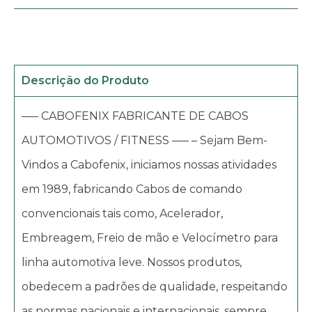
Descrição do Produto
—– CABOFENIX FABRICANTE DE CABOS
AUTOMOTIVOS / FITNESS —– – Sejam Bem-
Vindos a Cabofenix, iniciamos nossas atividades
em 1989, fabricando Cabos de comando
convencionais tais como, Acelerador,
Embreagem, Freio de mão e Velocímetro para
linha automotiva leve. Nossos produtos,
obedecem a padrões de qualidade, respeitando
as normas nacionais e internacionais, sempre