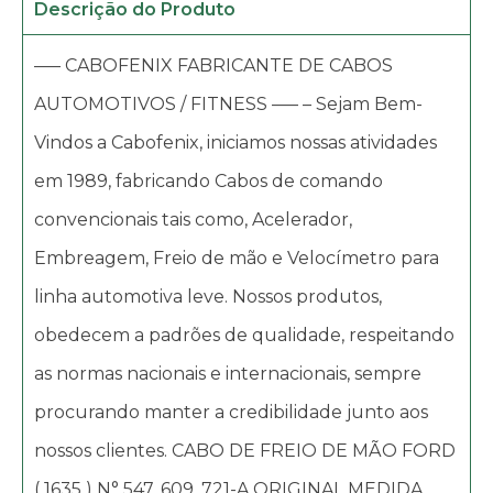
Descrição do Produto
—– CABOFENIX FABRICANTE DE CABOS
AUTOMOTIVOS / FITNESS —– – Sejam Bem-
Vindos a Cabofenix, iniciamos nossas atividades
em 1989, fabricando Cabos de comando
convencionais tais como, Acelerador,
Embreagem, Freio de mão e Velocímetro para
linha automotiva leve. Nossos produtos,
obedecem a padrões de qualidade, respeitando
as normas nacionais e internacionais, sempre
procurando manter a credibilidade junto aos
nossos clientes. CABO DE FREIO DE MÃO FORD
( 1635 ) N° 547. 609. 721-A ORIGINAL MEDIDA