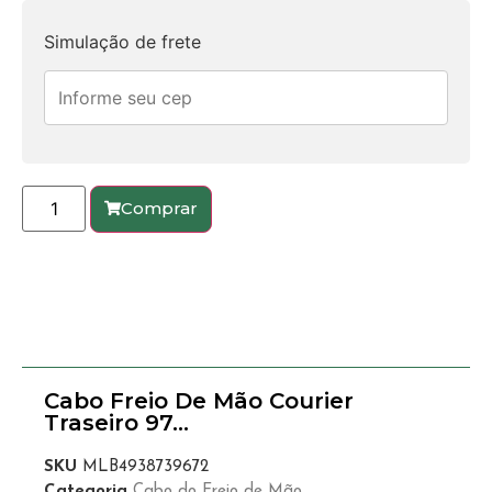
Simulação de frete
Comprar
Cabo Freio De Mão Courier
Traseiro 97…
SKU
MLB4938739672
Categoria
Cabo do Freio de Mão