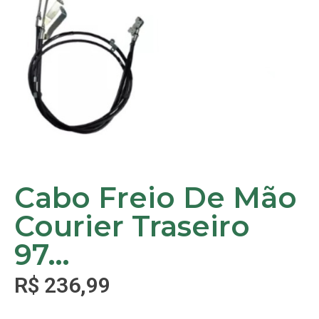
Cabo Freio De Mão
Courier Traseiro
97…
R$
236,99