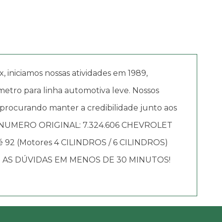
iciamos nossas atividades em 1989,
etro para linha automotiva leve. Nossos
 procurando manter a credibilidade junto aos
NUMERO ORIGINAL: 7.324.606 CHEVROLET
até 92 (Motores 4 CILINDROS / 6 CILINDROS)
AS DÚVIDAS EM MENOS DE 30 MINUTOS!