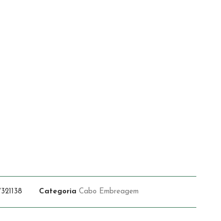
321138
Categoria
Cabo Embreagem