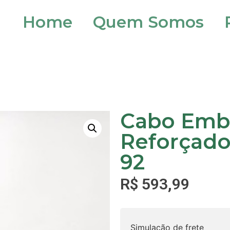
Home
Quem Somos
Cabo Em
Reforçad
92
R$
593,99
Simulação de frete