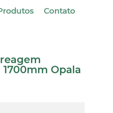
Produtos
Contato
breagem
o 1700mm Opala