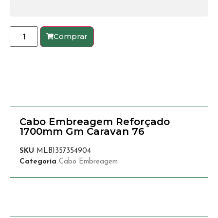
Comprar
Cabo Embreagem Reforçado
1700mm Gm Caravan 76
SKU
MLB1357354904
Categoria
Cabo Embreagem