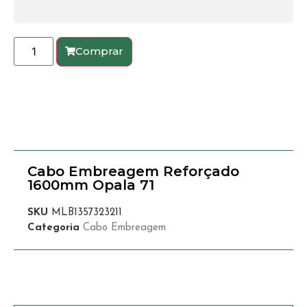
Comprar
Cabo Embreagem Reforçado
1600mm Opala 71
SKU
MLB1357323211
Categoria
Cabo Embreagem