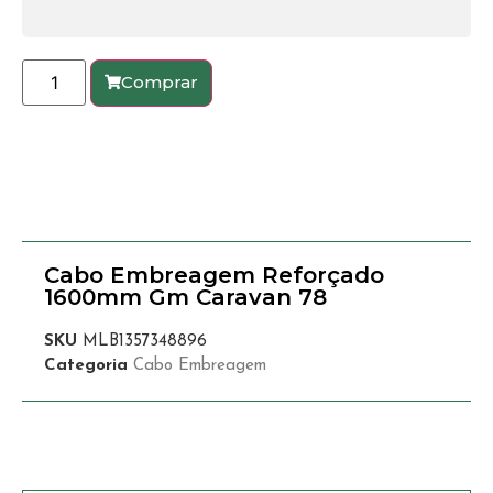
Comprar
Cabo Embreagem Reforçado
1600mm Gm Caravan 78
SKU
MLB1357348896
Categoria
Cabo Embreagem