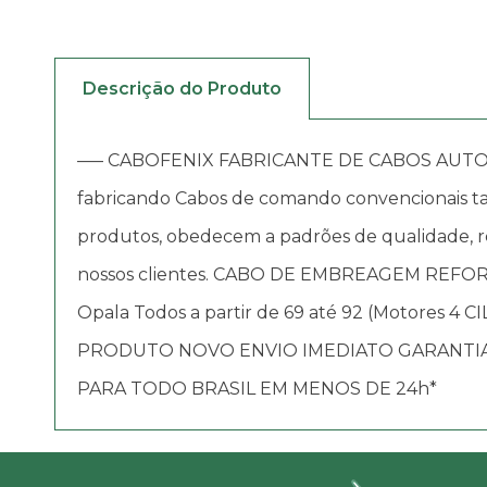
Descrição do Produto
—– CABOFENIX FABRICANTE DE CABOS AUTOMOTIV
fabricando Cabos de comando convencionais tai
produtos, obedecem a padrões de qualidade, re
nossos clientes. CABO DE EMBREAGEM REF
Opala Todos a partir de 69 até 92 (Motores 4 
PRODUTO NOVO ENVIO IMEDIATO GARANTIA
PARA TODO BRASIL EM MENOS DE 24h*