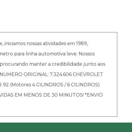
iciamos nossas atividades em 1989,
etro para linha automotiva leve. Nossos
 procurando manter a credibilidade junto aos
NUMERO ORIGINAL: 7.324.606 CHEVROLET
até 92 (Motores 4 CILINDROS / 6 CILINDROS)
IDAS EM MENOS DE 30 MINUTOS! *ENVIO