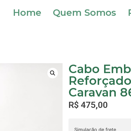
Home
Quem Somos
Cabo Em
Reforçad
Caravan 8
R$
475,00
Simulação de frete