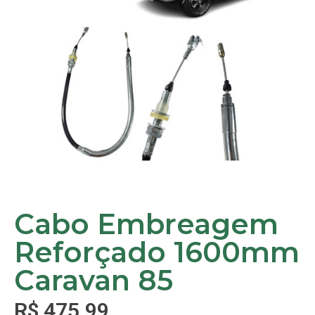
Cabo Embreagem
Reforçado 1600mm
Caravan 85
R$
475,99