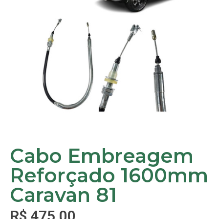
Cabo Embreagem
Reforçado 1600mm
Caravan 81
R$
475,00