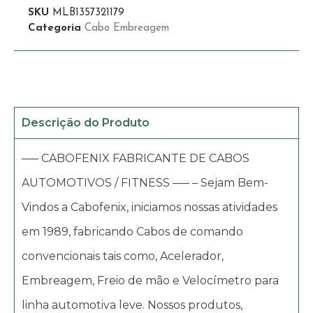
SKU
MLB1357321179
Categoria
Cabo Embreagem
Descrição do Produto
—– CABOFENIX FABRICANTE DE CABOS
AUTOMOTIVOS / FITNESS —– – Sejam Bem-
Vindos a Cabofenix, iniciamos nossas atividades
em 1989, fabricando Cabos de comando
convencionais tais como, Acelerador,
Embreagem, Freio de mão e Velocímetro para
linha automotiva leve. Nossos produtos,