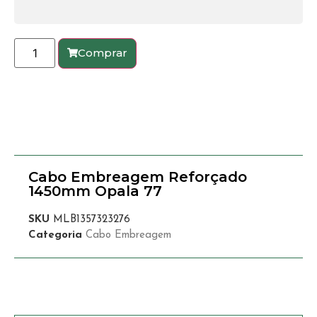
Comprar
Cabo Embreagem Reforçado
1450mm Opala 77
SKU
MLB1357323276
Categoria
Cabo Embreagem