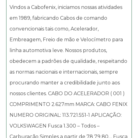
Vindos a Cabofenix, iniciamos nossas atividades
em 1989, fabricando Cabos de comando
convencionais tais como, Acelerador,
Embreagem, Freio de mão e Velocímetro para
linha automotiva leve. Nossos produtos,
obedecem a padrões de qualidade, respeitando
as normas nacionais e internacionais, sempre
procurando manter a credibilidade junto aos
nossos clientes. CABO DO ACELERADOR ( 001 )
COMPRIMENTO 2.627mm MARCA: CABO FENIX
NUMERO ORIGINAL: 113.721.551-1 APLICAÇÃO:
VOLKSWAGEN Fusca 1.300 – Todos –
Carburação Simples a partir de 78 79 80… Fusca