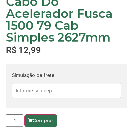
Cabo Do
Acelerador Fusca
1500 79 Cab
Simples 2627mm
R$
12,99
Simulação de frete
Comprar