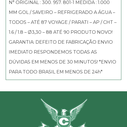
N° ORIGINAL : 300. 957. 801-1 MEDIDA : 1.000
MM GOL / SAVEIRO – REFRIGERADO A ÁGUA –
TODOS – ATÉ 87 VOYAGE / PARATI – AP / CHT –
1.6 / 1.8 – Ø3,30 – 88 ATÉ 90 PRODUTO NOVO!
GARANTIA: DEFEITO DE FABRICAÇÃO ENVIO
IMEDIATO RESPONDEMOS TODAS AS
DÚVIDAS EM MENOS DE 30 MINUTOS! *ENVIO
PARA TODO BRASIL EM MENOS DE 24h*