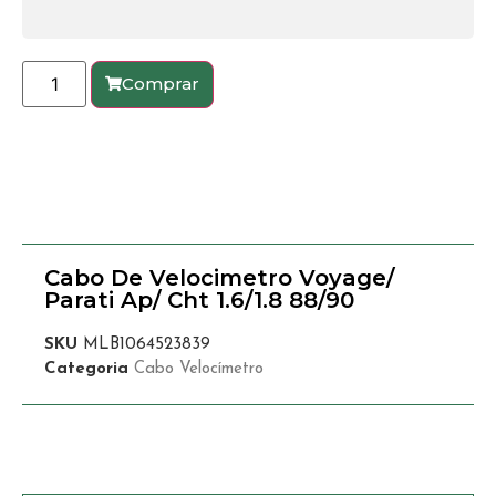
Comprar
Cabo De Velocimetro Voyage/
Parati Ap/ Cht 1.6/1.8 88/90
SKU
MLB1064523839
Categoria
Cabo Velocímetro