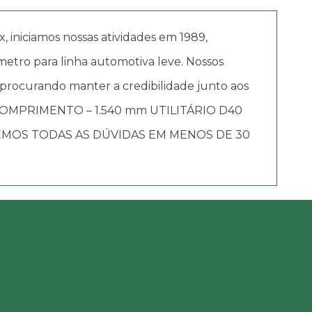
iciamos nossas atividades em 1989,
etro para linha automotiva leve. Nossos
 procurando manter a credibilidade junto aos
– COMPRIMENTO – 1.540 mm UTILITÁRIO D40
DEMOS TODAS AS DÚVIDAS EM MENOS DE 30