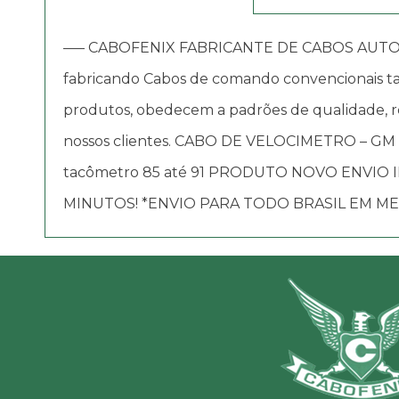
—– CABOFENIX FABRICANTE DE CABOS AUTOMOTIV
fabricando Cabos de comando convencionais tai
produtos, obedecem a padrões de qualidade, re
nossos clientes. CABO DE VELOCIMETRO – GM
tacômetro 85 até 91 PRODUTO NOVO ENVI
MINUTOS! *ENVIO PARA TODO BRASIL EM ME