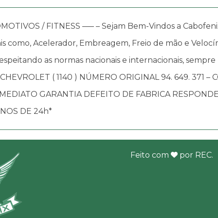
OS / FITNESS —– – Sejam Bem-Vindos a Cabofenix, in
s como, Acelerador, Embreagem, Freio de mão e Velocím
speitando as normas nacionais e internacionais, sempre
 CHEVROLET ( 1140 ) NÚMERO ORIGINAL 94. 649. 371 
O IMEDIATO GARANTIA DEFEITO DE FABRICA RESPON
NOS DE 24h*
Feito com
por
REC
.