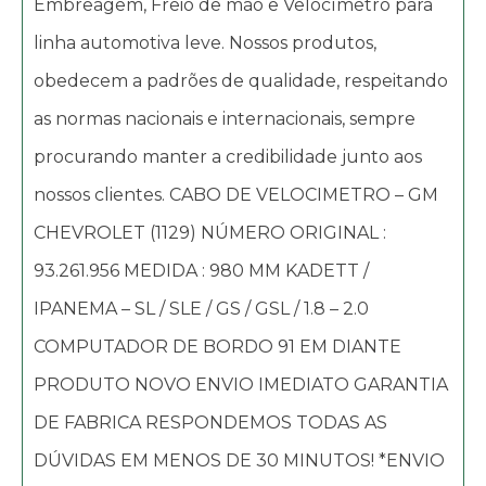
Embreagem, Freio de mão e Velocímetro para
linha automotiva leve. Nossos produtos,
obedecem a padrões de qualidade, respeitando
as normas nacionais e internacionais, sempre
procurando manter a credibilidade junto aos
nossos clientes. CABO DE VELOCIMETRO – GM
CHEVROLET (1129) NÚMERO ORIGINAL :
93.261.956 MEDIDA : 980 MM KADETT /
IPANEMA – SL / SLE / GS / GSL / 1.8 – 2.0
COMPUTADOR DE BORDO 91 EM DIANTE
PRODUTO NOVO ENVIO IMEDIATO GARANTIA
DE FABRICA RESPONDEMOS TODAS AS
DÚVIDAS EM MENOS DE 30 MINUTOS! *ENVIO