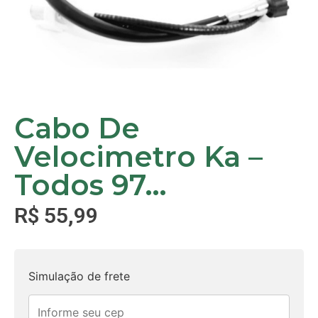
Cabo De
Velocimetro Ka –
Todos 97…
R$
55,99
Simulação de frete