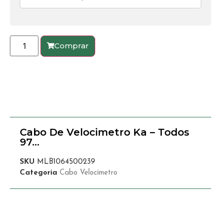
Comprar
Cabo De Velocimetro Ka – Todos
97…
SKU
MLB1064500239
Categoria
Cabo Velocímetro