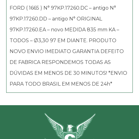
FORD ( 1665 ) N° 97KP.17260.DC – antigo N°
97KP.17260.DD – antigo N° ORIGINAL
97KP.17260.EA – novo MEDIDA 835 mm KA –
TODOS – Ø3,30 97 EM DIANTE. PRODUTO
NOVO ENVIO IMEDIATO GARANTIA DEFEITO
DE FABRICA RESPONDEMOS TODAS AS
DÚVIDAS EM MENOS DE 30 MINUTOS! *ENVIO
PARA TODO BRASIL EM MENOS DE 24h*