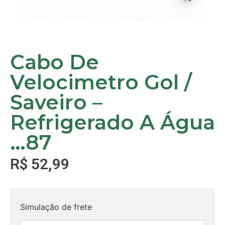
Cabo De
Velocimetro Gol /
Saveiro –
Refrigerado A Água
…87
R$
52,99
Simulação de frete