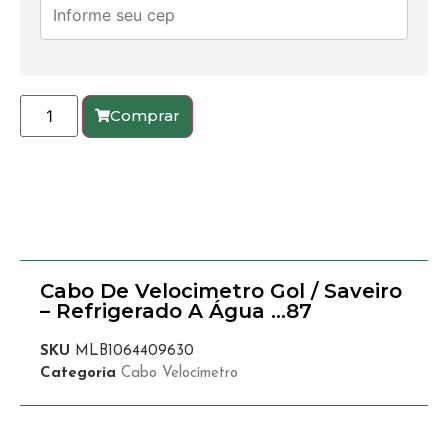
Comprar
Cabo De Velocimetro Gol / Saveiro
– Refrigerado A Água …87
SKU
MLB1064409630
Categoria
Cabo Velocímetro