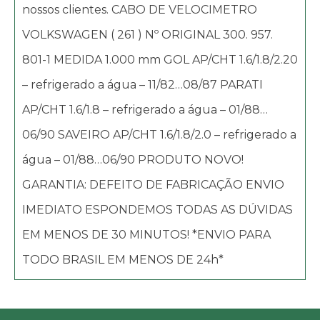
nossos clientes. CABO DE VELOCIMETRO
VOLKSWAGEN ( 261 ) Nº ORIGINAL 300. 957.
801-1 MEDIDA 1.000 mm GOL AP/CHT 1.6/1.8/2.20
– refrigerado a água – 11/82…08/87 PARATI
AP/CHT 1.6/1.8 – refrigerado a água – 01/88…
06/90 SAVEIRO AP/CHT 1.6/1.8/2.0 – refrigerado a
água – 01/88…06/90 PRODUTO NOVO!
GARANTIA: DEFEITO DE FABRICAÇÃO ENVIO
IMEDIATO ESPONDEMOS TODAS AS DÚVIDAS
EM MENOS DE 30 MINUTOS! *ENVIO PARA
TODO BRASIL EM MENOS DE 24h*