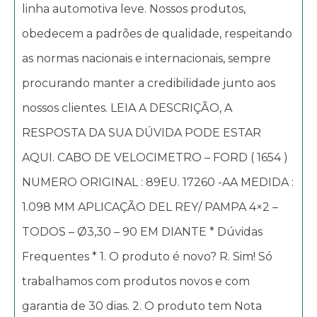
linha automotiva leve. Nossos produtos,
obedecem a padrões de qualidade, respeitando
as normas nacionais e internacionais, sempre
procurando manter a credibilidade junto aos
nossos clientes. LEIA A DESCRIÇÃO, A
RESPOSTA DA SUA DÚVIDA PODE ESTAR
AQUI. CABO DE VELOCIMETRO – FORD ( 1654 )
NUMERO ORIGINAL : 89EU. 17260 -AA MEDIDA :
1.098 MM APLICAÇÃO DEL REY/ PAMPA 4×2 –
TODOS – Ø3,30 – 90 EM DIANTE * Dúvidas
Frequentes * 1. O produto é novo? R. Sim! Só
trabalhamos com produtos novos e com
garantia de 30 dias. 2. O produto tem Nota