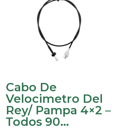
Cabo De
Velocimetro Del
Rey/ Pampa 4×2 –
Todos 90…