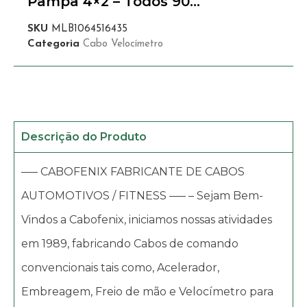
Pampa 4×2 – Todos 90…
SKU
MLB1064516435
Categoria
Cabo Velocímetro
Descrição do Produto
—– CABOFENIX FABRICANTE DE CABOS
AUTOMOTIVOS / FITNESS —– – Sejam Bem-
Vindos a Cabofenix, iniciamos nossas atividades
em 1989, fabricando Cabos de comando
convencionais tais como, Acelerador,
Embreagem, Freio de mão e Velocímetro para