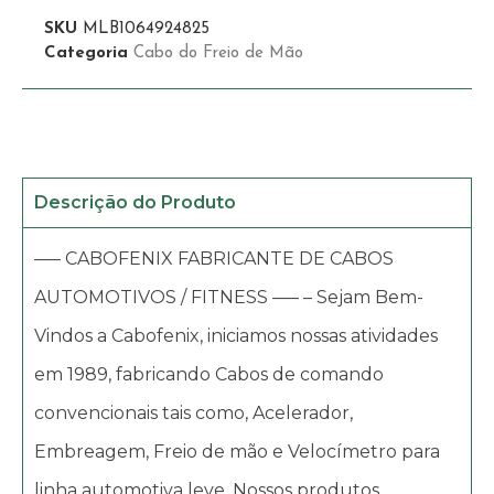
SKU
MLB1064924825
Categoria
Cabo do Freio de Mão
Descrição do Produto
—– CABOFENIX FABRICANTE DE CABOS
AUTOMOTIVOS / FITNESS —– – Sejam Bem-
Vindos a Cabofenix, iniciamos nossas atividades
em 1989, fabricando Cabos de comando
convencionais tais como, Acelerador,
Embreagem, Freio de mão e Velocímetro para
linha automotiva leve. Nossos produtos,