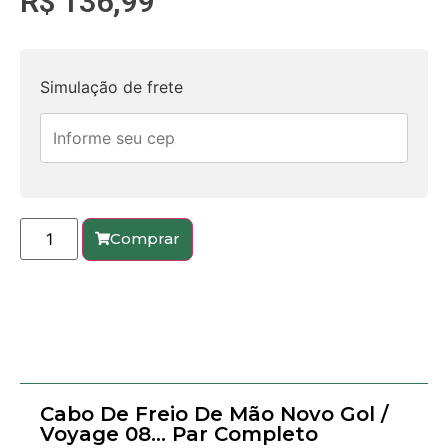
R$
136,99
Simulação de frete
Comprar
Cabo De Freio De Mão Novo Gol /
Voyage 08… Par Completo