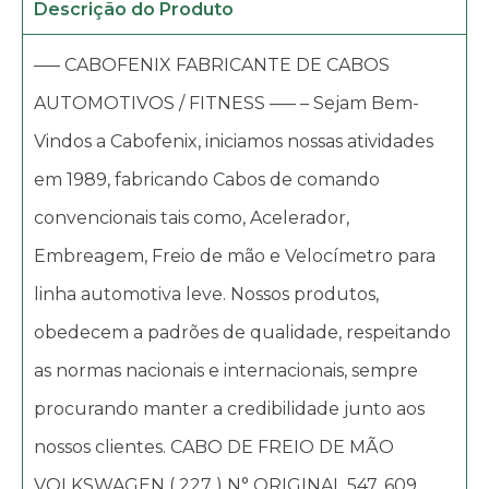
Descrição do Produto
—– CABOFENIX FABRICANTE DE CABOS
AUTOMOTIVOS / FITNESS —– – Sejam Bem-
Vindos a Cabofenix, iniciamos nossas atividades
em 1989, fabricando Cabos de comando
convencionais tais como, Acelerador,
Embreagem, Freio de mão e Velocímetro para
linha automotiva leve. Nossos produtos,
obedecem a padrões de qualidade, respeitando
as normas nacionais e internacionais, sempre
procurando manter a credibilidade junto aos
nossos clientes. CABO DE FREIO DE MÃO
VOLKSWAGEN ( 227 ) N° ORIGINAL 547. 609.