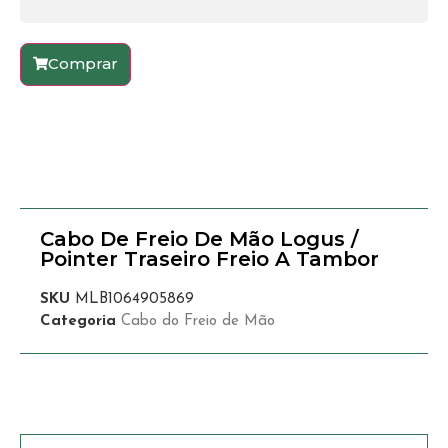
Comprar
Cabo De Freio De Mão Logus /
Pointer Traseiro Freio A Tambor
SKU
MLB1064905869
Categoria
Cabo do Freio de Mão