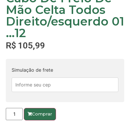
Mão Celta Todos
Direito/esquerdo 01
…12
R$
105,99
Simulação de frete
Comprar