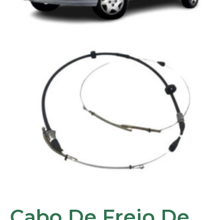
Cabo De Freio De