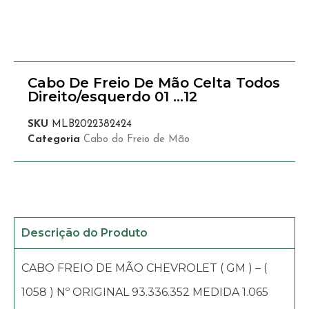
Cabo De Freio De Mão Celta Todos
Direito/esquerdo 01 …12
SKU
MLB2022382424
Categoria
Cabo do Freio de Mão
Descrição do Produto
CABO FREIO DE MÃO CHEVROLET ( GM ) – (
1058 ) Nº ORIGINAL 93.336.352 MEDIDA 1.065