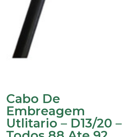
Cabo De
Embreagem
Utlitario – D13/20 –
Todos 88 Ate 92