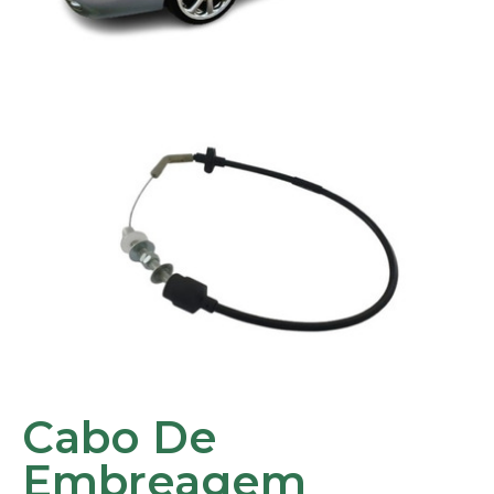
Cabo De
Embreagem