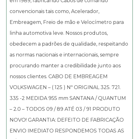
em 1989, fabricando Cabos de comando
convencionais tais como, Acelerador,
Embreagem, Freio de mão e Velocímetro para
linha automotiva leve. Nossos produtos,
obedecem a padrões de qualidade, respeitando
as normas nacionais e internacionais, sempre
procurando manter a credibilidade junto aos
nossos clientes. CABO DE EMBREAGEM
VOLKSWAGEN – ( 125 ) Nº ORIGINAL 325. 721.
335 -2 MEDIDA 955 mm SANTANA / QUANTUM
– 2.0 – TODOS 09 / 89 ATÉ 03 / 91 PRODUTO
NOVO! GARANTIA: DEFEITO DE FABRICAÇÃO
ENVIO IMEDIATO RESPONDEMOS TODAS AS