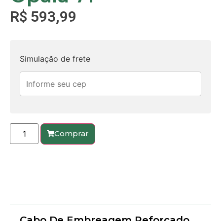
R$
593,99
Simulação de frete
Comprar
Cabo De Embreagem Reforçado