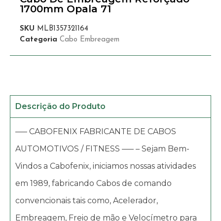
1700mm Opala 71
SKU
MLB1357321164
Categoria
Cabo Embreagem
Descrição do Produto
—– CABOFENIX FABRICANTE DE CABOS
AUTOMOTIVOS / FITNESS —– – Sejam Bem-
Vindos a Cabofenix, iniciamos nossas atividades
em 1989, fabricando Cabos de comando
convencionais tais como, Acelerador,
Embreagem, Freio de mão e Velocímetro para