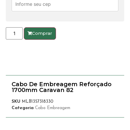
Comprar
Cabo De Embreagem Reforçado
1700mm Caravan 82
SKU
MLB1357318330
Categoria
Cabo Embreagem