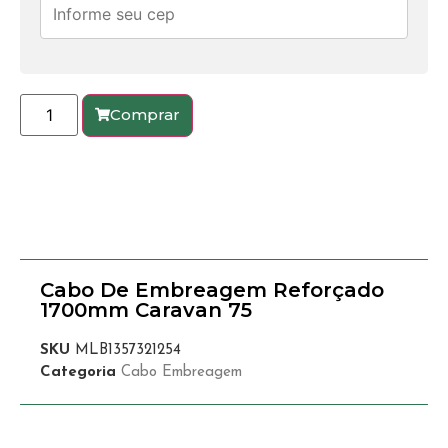
Comprar
Cabo De Embreagem Reforçado
1700mm Caravan 75
SKU
MLB1357321254
Categoria
Cabo Embreagem