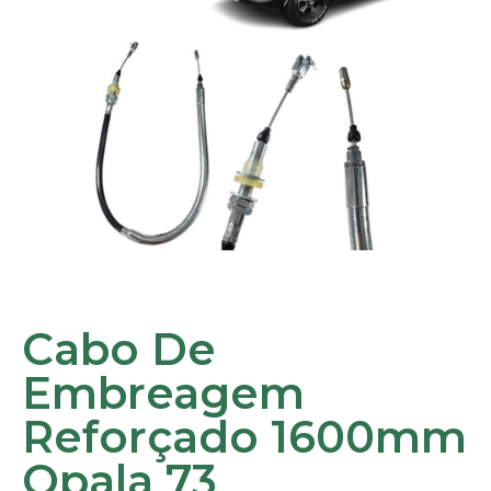
Cabo De
Embreagem
Reforçado 1600mm
Opala 73