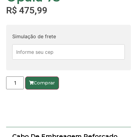
R$
475,99
Simulação de frete
Comprar
Cabo De Embreagem Reforçado