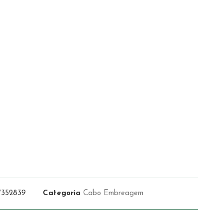
7352839
Categoria
Cabo Embreagem