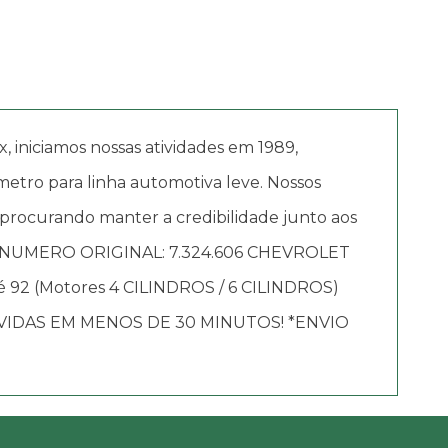
iciamos nossas atividades em 1989,
etro para linha automotiva leve. Nossos
 procurando manter a credibilidade junto aos
NUMERO ORIGINAL: 7.324.606 CHEVROLET
até 92 (Motores 4 CILINDROS / 6 CILINDROS)
IDAS EM MENOS DE 30 MINUTOS! *ENVIO