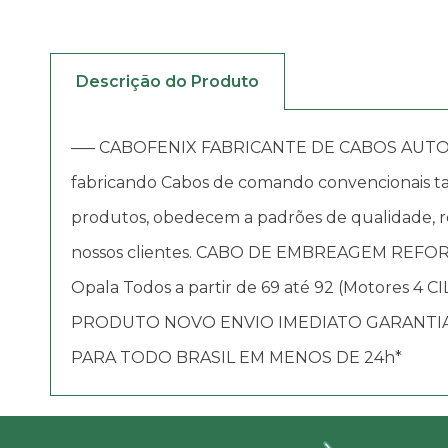
Descrição do Produto
—– CABOFENIX FABRICANTE DE CABOS AUTOMOTIV
fabricando Cabos de comando convencionais tai
produtos, obedecem a padrões de qualidade, re
nossos clientes. CABO DE EMBREAGEM REF
Opala Todos a partir de 69 até 92 (Motores 4 
PRODUTO NOVO ENVIO IMEDIATO GARANTIA
PARA TODO BRASIL EM MENOS DE 24h*