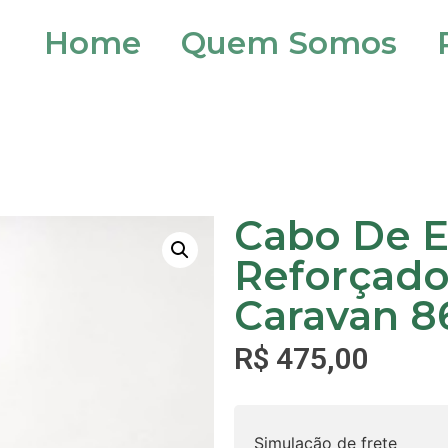
Home
Quem Somos
Cabo De 
Reforçad
Caravan 8
R$
475,00
Simulação de frete