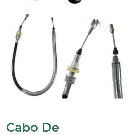
Cabo De