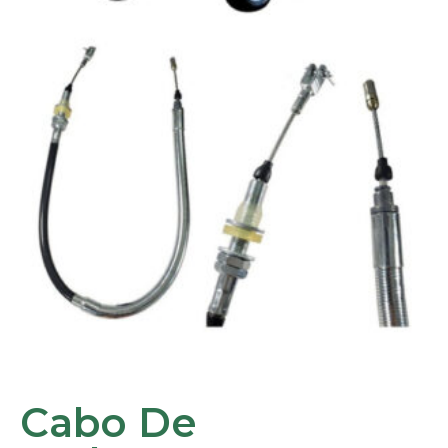
Cabo De