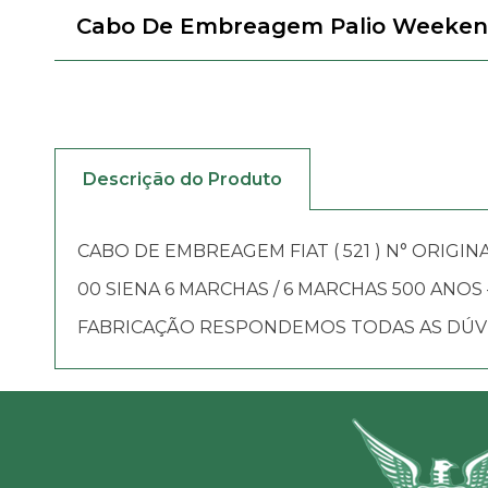
Cabo De Embreagem Palio Weekend/
Descrição do Produto
CABO DE EMBREAGEM FIAT ( 521 ) N° ORIGINAL
00 SIENA 6 MARCHAS / 6 MARCHAS 500 ANOS 
FABRICAÇÃO RESPONDEMOS TODAS AS DÚVID