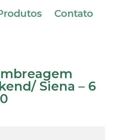
Produtos
Contato
Embreagem
kend/ Siena – 6
.0