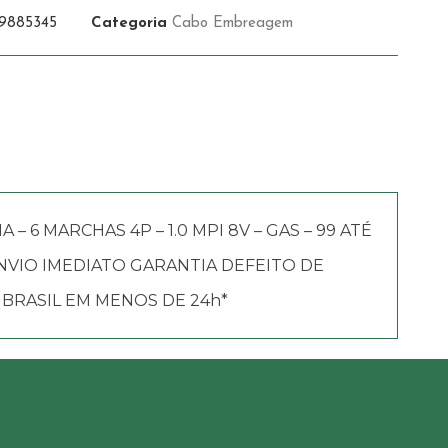
9885345
Categoria
Cabo Embreagem
 – 6 MARCHAS 4P – 1.0 MPI 8V – GAS – 99 ATÉ
 ENVIO IMEDIATO GARANTIA DEFEITO DE
BRASIL EM MENOS DE 24h*