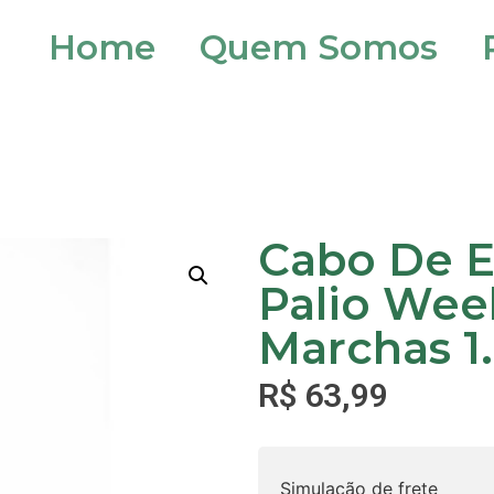
Home
Quem Somos
Cabo De 
Palio Wee
Marchas 1
R$
63,99
Simulação de frete