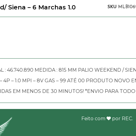
 Siena – 6 Marchas 1.0
SKU
MLB106
 : 46.740.890 MEDIDA : 815 MM PALIO WEEKEND / SIENA
– 4P – 1.0 MPI – 8V GAS – 99 ATÉ 00 PRODUTO NOVO
AS EM MENOS DE 30 MINUTOS! *ENVIO PARA TODO 
Feito com
por
REC
.