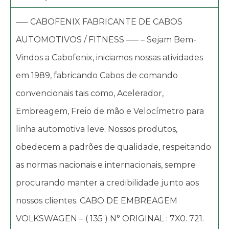
—– CABOFENIX FABRICANTE DE CABOS
AUTOMOTIVOS / FITNESS —– – Sejam Bem-
Vindos a Cabofenix, iniciamos nossas atividades
em 1989, fabricando Cabos de comando
convencionais tais como, Acelerador,
Embreagem, Freio de mão e Velocímetro para
linha automotiva leve. Nossos produtos,
obedecem a padrões de qualidade, respeitando
as normas nacionais e internacionais, sempre
procurando manter a credibilidade junto aos
nossos clientes. CABO DE EMBREAGEM
VOLKSWAGEN – ( 135 ) N° ORIGINAL : 7X0. 721.