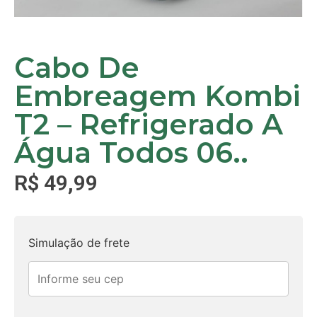
Cabo De
Embreagem Kombi
T2 – Refrigerado A
Água Todos 06..
R$
49,99
Simulação de frete