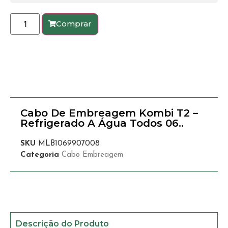
Comprar
Cabo De Embreagem Kombi T2 –
Refrigerado A Água Todos 06..
SKU
MLB1069907008
Categoria
Cabo Embreagem
Descrição do Produto