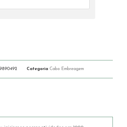
9890492
Categoria
Cabo Embreagem