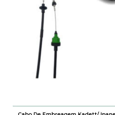
Cabo De Embreagem Kadett/ Ipan