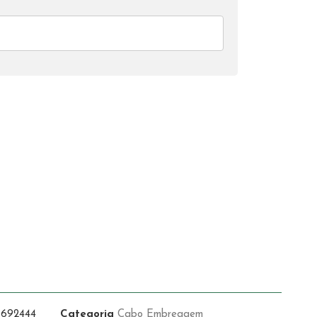
1692444
Categoria
Cabo Embreagem