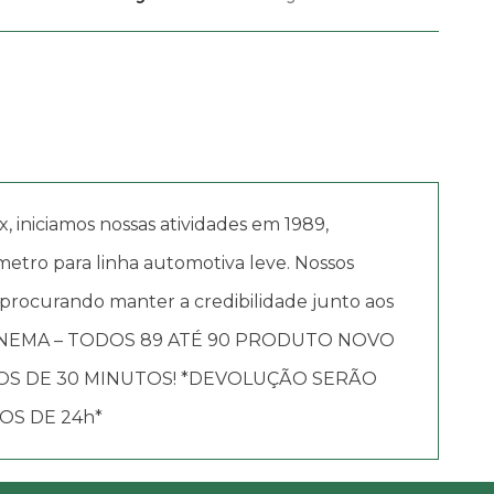
iciamos nossas atividades em 1989,
etro para linha automotiva leve. Nossos
 procurando manter a credibilidade junto aos
 IPANEMA – TODOS 89 ATÉ 90 PRODUTO NOVO
OS DE 30 MINUTOS! *DEVOLUÇÃO SERÃO
OS DE 24h*