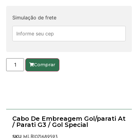
Simulação de frete
Comprar
Cabo De Embreagem Gol/parati At
/ Parati G3 / Gol Special
SKU
MLB1071689593