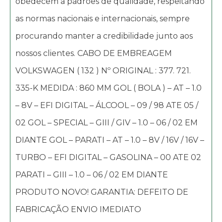
obedecem a padrões de qualidade, respeitando
as normas nacionais e internacionais, sempre
procurando manter a credibilidade junto aos
nossos clientes. CABO DE EMBREAGEM
VOLKSWAGEN ( 132 ) Nº ORIGINAL : 377. 721.
335-K MEDIDA : 860 MM GOL ( BOLA ) – AT – 1.0
– 8V – EFI DIGITAL – ÁLCOOL – 09 / 98 ATE 05 /
02 GOL – SPECIAL – GIII / GIV – 1.0 – 06 / 02 EM
DIANTE GOL – PARATI – AT – 1.0 – 8V / 16V / 16V –
TURBO – EFI DIGITAL – GASOLINA – 00 ATE 02
PARATI – GIII – 1.0 – 06 / 02 EM DIANTE
PRODUTO NOVO! GARANTIA: DEFEITO DE
FABRICAÇÃO ENVIO IMEDIATO