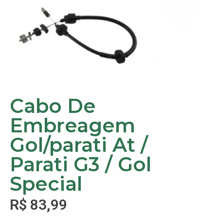
Cabo De
Embreagem
Gol/parati At /
Parati G3 / Gol
Special
R$
83,99