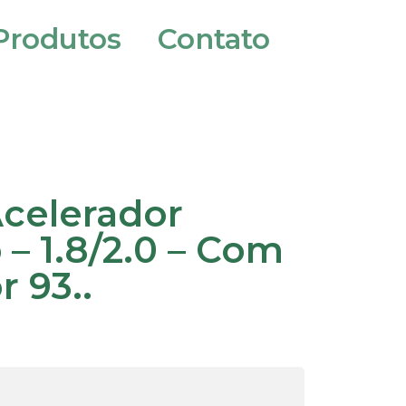
Produtos
Contato
celerador
– 1.8/2.0 – Com
 93..