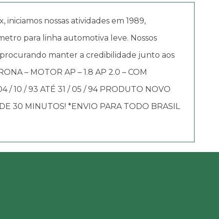
iciamos nossas atividades em 1989,
etro para linha automotiva leve. Nossos
 procurando manter a credibilidade junto aos
ERONA – MOTOR AP – 1.8 AP 2.0 – COM
4 / 10 / 93 ATÉ 31 / 05 / 94 PRODUTO NOVO
E 30 MINUTOS! *ENVIO PARA TODO BRASIL