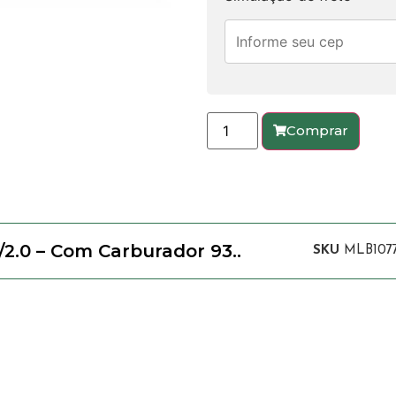
Comprar
/2.0 – Com Carburador 93..
SKU
MLB1077