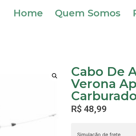
Home
Quem Somos
Cabo De A
Verona Ap 
Carburador
R$
48,99
Simulação de frete