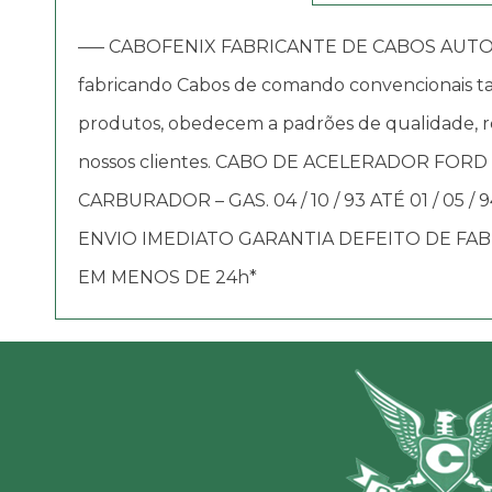
—– CABOFENIX FABRICANTE DE CABOS AUTOMOTIV
fabricando Cabos de comando convencionais tai
produtos, obedecem a padrões de qualidade, re
nossos clientes. CABO DE ACELERADOR FORD (
CARBURADOR – GAS. 04 / 10 / 93 ATÉ 01 / 05 
ENVIO IMEDIATO GARANTIA DEFEITO DE FA
EM MENOS DE 24h*