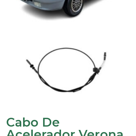
Cabo De
Acelerador Verona