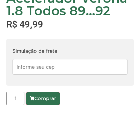
1.8 Todos 89…92
R$
49,99
Simulação de frete
Comprar