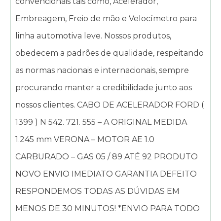
convencionais tais como, Acelerador,
Embreagem, Freio de mão e Velocímetro para
linha automotiva leve. Nossos produtos,
obedecem a padrões de qualidade, respeitando
as normas nacionais e internacionais, sempre
procurando manter a credibilidade junto aos
nossos clientes. CABO DE ACELERADOR FORD (
1399 ) N 542. 721. 555 – A ORIGINAL MEDIDA
1.245 mm VERONA – MOTOR AE 1.0
CARBURADO – GAS 05 / 89 ATÉ 92 PRODUTO
NOVO ENVIO IMEDIATO GARANTIA DEFEITO
RESPONDEMOS TODAS AS DÚVIDAS EM
MENOS DE 30 MINUTOS! *ENVIO PARA TODO