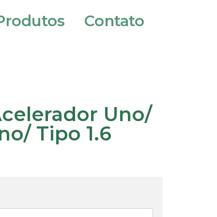
Produtos
Contato
celerador Uno/
no/ Tipo 1.6