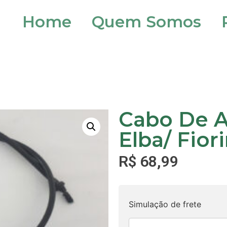
Home
Quem Somos
Cabo De A
Elba/ Fiori
R$
68,99
Simulação de frete