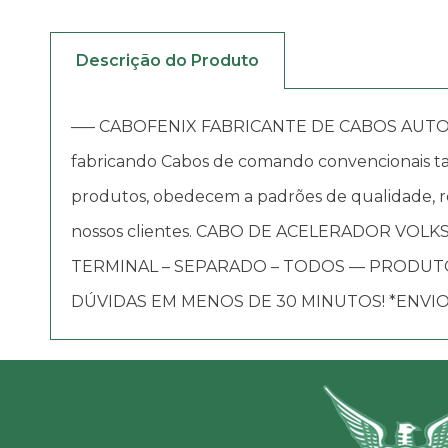
Descrição do Produto
—– CABOFENIX FABRICANTE DE CABOS AUTOMOTIV
fabricando Cabos de comando convencionais tai
produtos, obedecem a padrões de qualidade, re
nossos clientes. CABO DE ACELERADOR VOLKSW
TERMINAL – SEPARADO – TODOS — PRODUT
DÚVIDAS EM MENOS DE 30 MINUTOS! *ENVIO