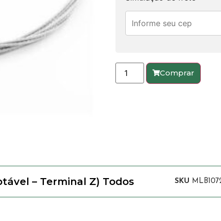
Comprar
tável – Terminal Z) Todos
SKU
MLB107