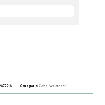
2872918
Categoria
Cabo Acelerador