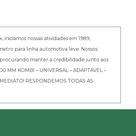
iciamos nossas atividades em 1989,
etro para linha automotiva leve. Nossos
 procurando manter a credibilidade junto aos
3.800 MM KOMBI – UNIVERSAL – ADAPTÁVEL –
 IMEDIATO! RESPONDEMOS TODAS AS