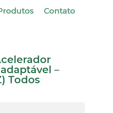
Produtos
Contato
celerador
(adaptável –
Z) Todos