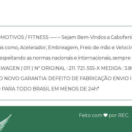
OS / FITNESS —– – Sejam Bem-Vindos a Cabofenix, in
s como, Acelerador, Embreagem, Freio de mão e Velocím
speitando as normas nacionais e internacionais, sempre
AGEN ( 011 ) Nº ORIGINAL : 211. 721. 555-X MEDIDA : 
O NOVO GARANTIA: DEFEITO DE FABRICAÇÃO ENVIO
 PARA TODO BRASIL EM MENOS DE 24h*
Feito com
por
REC
.