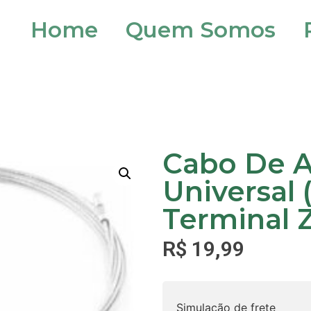
Home
Quem Somos
Cabo De A
Universal 
Terminal 
R$
19,99
Simulação de frete