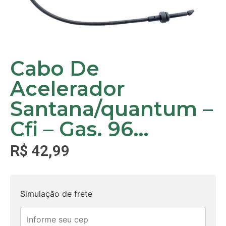
Cabo De
Acelerador
Santana/quantum –
Cfi – Gas. 96…
R$
42,99
Simulação de frete