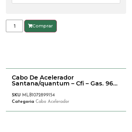
Comprar
Cabo De Acelerador
Santana/quantum – Cfi – Gas. 96…
SKU
MLB1072899154
Categoria
Cabo Acelerador