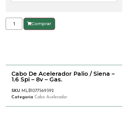
Comprar
Cabo De Acelerador Palio / Siena –
1.6 Spi – 8v – Gas.
SKU
MLB1077569392
Categoria
Cabo Acelerador