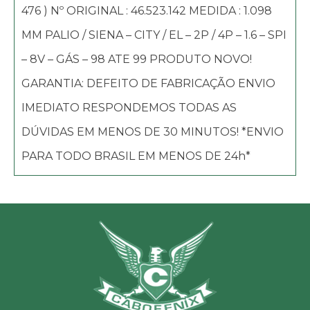
476 ) Nº ORIGINAL : 46.523.142 MEDIDA : 1.098
MM PALIO / SIENA – CITY / EL – 2P / 4P – 1.6 – SPI
– 8V – GÁS – 98 ATE 99 PRODUTO NOVO!
GARANTIA: DEFEITO DE FABRICAÇÃO ENVIO
IMEDIATO RESPONDEMOS TODAS AS
DÚVIDAS EM MENOS DE 30 MINUTOS! *ENVIO
PARA TODO BRASIL EM MENOS DE 24h*