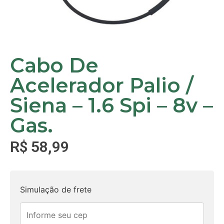
Cabo De
Acelerador Palio /
Siena – 1.6 Spi – 8v –
Gas.
R$
58,99
Simulação de frete