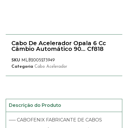
Cabo De Acelerador Opala 6 Cc
Câmbio Automático 90… Cf818
SKU
MLB2005273949
Categoria
Cabo Acelerador
Descrição do Produto
—– CABOFENIX FABRICANTE DE CABOS