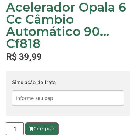
Acelerador Opala 6
Cc Câmbio
Automático 90…
Cf818
R$
39,99
Simulação de frete
Comprar