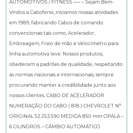
AUTOMOTIVOS / FITNESS —– – Sejam Bem-
Vindos a Cabofenix, iniciamos nossas atividades
em 1989, fabricando Cabos de comando
convencionais tais como, Acelerador,
Embreagem, Freio de mão e Velocímetro para
linha automotiva leve. Nossos produtos,
obedecem a padrões de qualidade, respeitando
as normas nacionais e internacionais, sempre
procurando manter a credibilidade junto aos
nossos clientes. CABO DE ACELERADOR
NUMERAÇÃO DO CABO ( 818 ) CHEVROLET N°
ORIGINAL 52.253.590 MEDIDA 850 mm OPALA –
6 CILINDROS – CÂMBIO AUTOMÁTICO