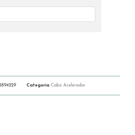
2894229
Categoria
Cabo Acelerador