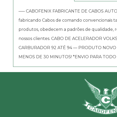
—– CABOFENIX FABRICANTE DE CABOS AUTOMOTIV
fabricando Cabos de comando convencionais tai
produtos, obedecem a padrões de qualidade, re
nossos clientes. CABO DE ACELERADOR VOLKSWA
CARBURADOR 92 ATÉ 94 — PRODUTO NOVO 
MENOS DE 30 MINUTOS! *ENVIO PARA TODO 