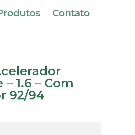
Produtos
Contato
celerador
 – 1.6 – Com
r 92/94