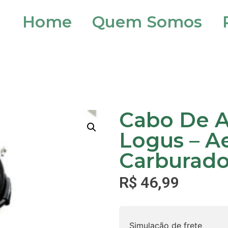
Home
Quem Somos
Cabo De A
Logus – Ae
Carburado
R$
46,99
Simulação de frete