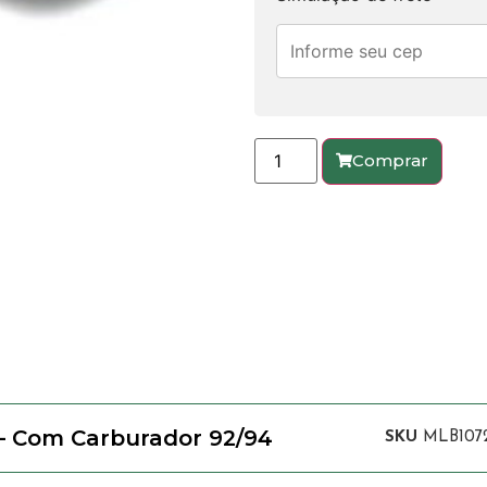
Comprar
 – Com Carburador 92/94
SKU
MLB107