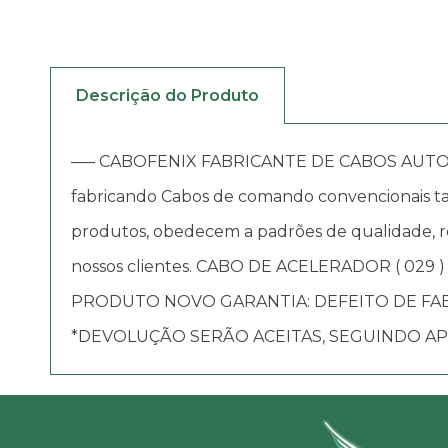
Descrição do Produto
—– CABOFENIX FABRICANTE DE CABOS AUTOMOTIV
fabricando Cabos de comando convencionais tai
produtos, obedecem a padrões de qualidade, re
nossos clientes. CABO DE ACELERADOR ( 029 )
PRODUTO NOVO GARANTIA: DEFEITO DE FA
*DEVOLUÇÃO SERÃO ACEITAS, SEGUINDO APE