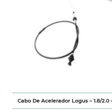
Cabo De Acelerador Logus – 1.8/2.0