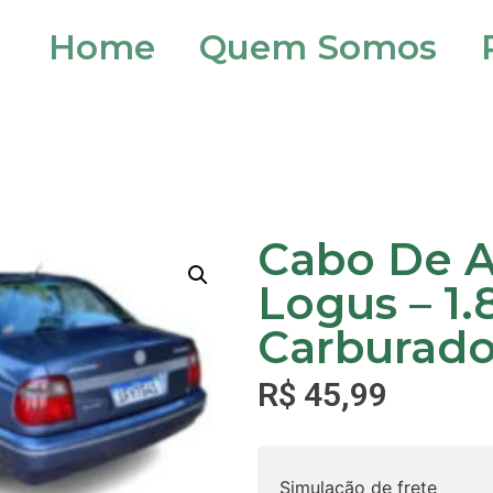
Home
Quem Somos
Cabo De A
Logus – 1.
Carburado
R$
45,99
Simulação de frete