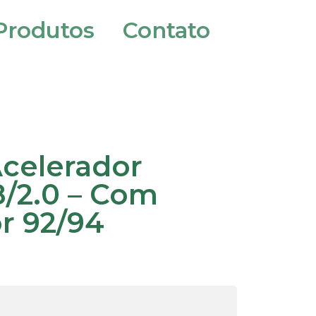
Produtos
Contato
celerador
8/2.0 – Com
r 92/94