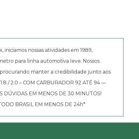
iciamos nossas atividades em 1989,
etro para linha automotiva leve. Nossos
 procurando manter a credibilidade junto aos
– 1.8 / 2.0 – COM CARBURADOR 92 ATÉ 94 —
S DÚVIDAS EM MENOS DE 30 MINUTOS!
TODO BRASIL EM MENOS DE 24h*