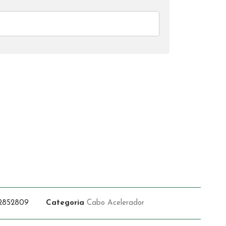
2852809
Categoria
Cabo Acelerador